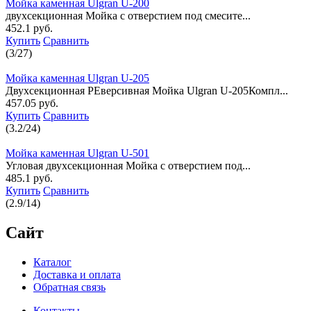
Мойка каменная Ulgran U-200
двухсекционная Мойка с отверстием под смесите...
452.1 руб.
Купить
Сравнить
(
3
/
27
)
Мойка каменная Ulgran U-205
Двухсекционная РЕверсивная Мойка Ulgran U-205Компл...
457.05 руб.
Купить
Сравнить
(
3.2
/
24
)
Мойка каменная Ulgran U-501
Угловая двухсекционная Мойка с отверстием под...
485.1 руб.
Купить
Сравнить
(
2.9
/
14
)
Сайт
Каталог
Доставка и оплата
Обратная связь
Контакты