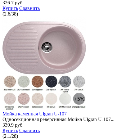
326.7 руб.
Купить
Сравнить
(
2.6
/
38
)
Мойка каменная Ulgran U-107
Односекционная реверсивная Мойка Ulgran U-107...
339.9 руб.
Купить
Сравнить
(
2.1
/
28
)