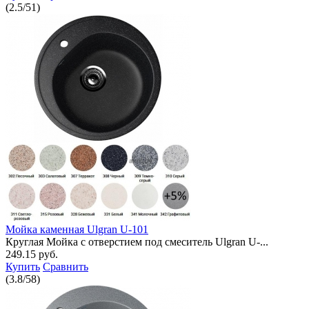
(
2.5
/
51
)
Мойка каменная Ulgran U-101
Круглая Мойка с отверстием под смеситель Ulgran U-...
249.15 руб.
Купить
Сравнить
(
3.8
/
58
)