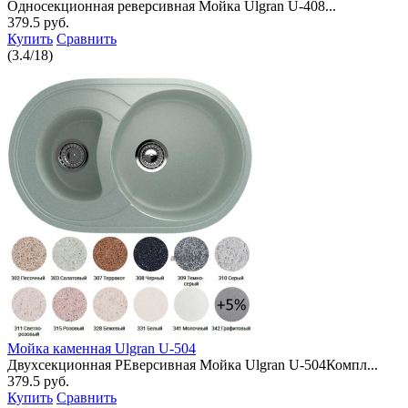
Односекционная реверсивная Мойка Ulgran U-408...
379.5 руб.
Купить
Сравнить
(
3.4
/
18
)
Мойка каменная Ulgran U-504
Двухсекционная РЕверсивная Мойка Ulgran U-504Компл...
379.5 руб.
Купить
Сравнить