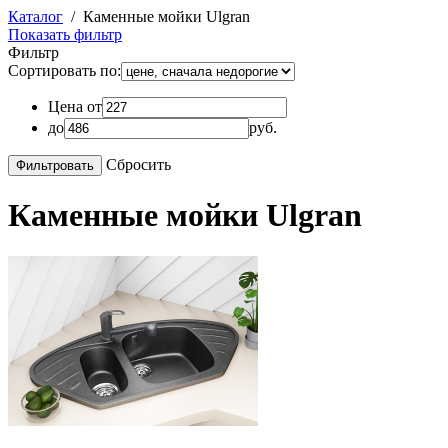
Каталог
/
Каменные мойки Ulgran
Показать фильтр
Фильтр
Сортировать по:
Цена от
до
руб.
Сбросить
Каменные мойки Ulgran