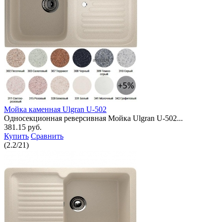
Мойка каменная Ulgran U-502
Односекционная реверсивная Мойка Ulgran U-502...
381.15 руб.
Купить
Сравнить
(
2.2
/
21
)