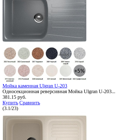
Мойка каменная Ulgran U-203
Односекционная реверсивная Мойка Ulgran U-203...
381.15 руб.
Купить
Сравнить
(
3.1
/
23
)