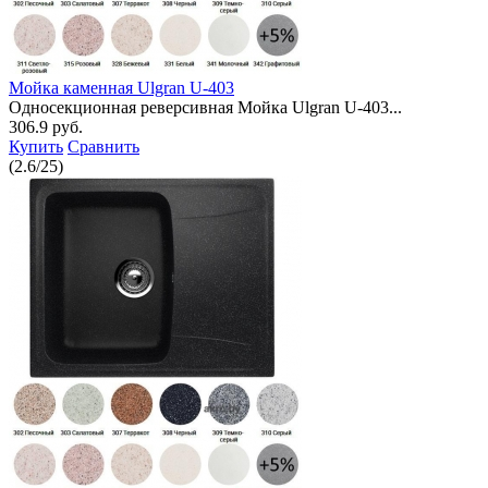
Мойка каменная Ulgran U-403
Односекционная реверсивная Мойка Ulgran U-403...
306.9 руб.
Купить
Сравнить
(
2.6
/
25
)