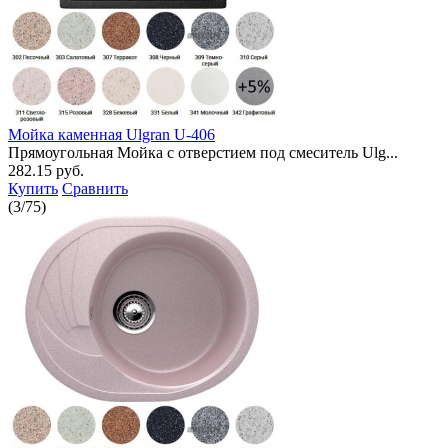
Мойка каменная Ulgran U-406
Прямоугольная Мойка с отверстием под смеситель Ulg...
282.15 руб.
Купить
Сравнить
(
3
/
75
)