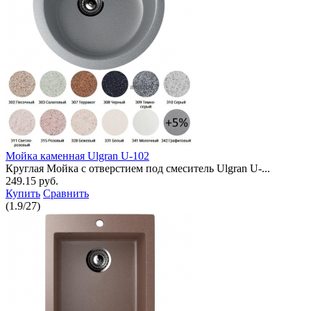
Мойка каменная Ulgran U-102
Круглая Мойка с отверстием под смеситель Ulgran U-...
249.15 руб.
Купить
Сравнить
(
1.9
/
27
)