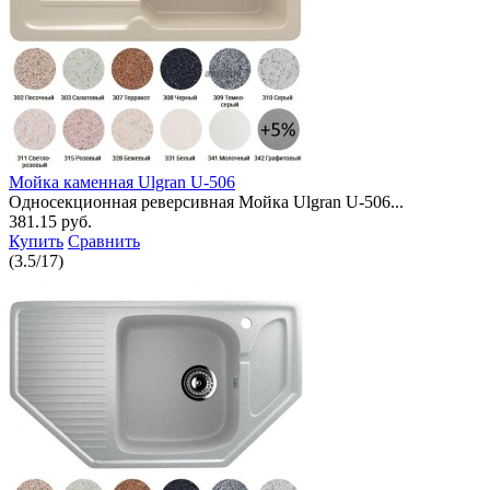
Мойка каменная Ulgran U-506
Односекционная реверсивная Мойка Ulgran U-506...
381.15 руб.
Купить
Сравнить
(
3.5
/
17
)