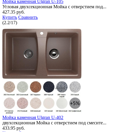
Мойка каменная Ulgran U-105
Угловая двухсекционная Мойка с отверстием под...
427.35 руб.
Купить
Сравнить
(
2.2
/
17
)
Мойка каменная Ulgran U-402
двухсекционная Мойка с отверстием под смесите...
433.95 руб.