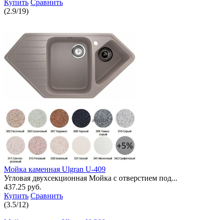
Купить
Сравнить
(
2.9
/
19
)
Мойка каменная Ulgran U-409
Угловая двухсекционная Мойка с отверстием под...
437.25 руб.
Купить
Сравнить
(
3.5
/
12
)