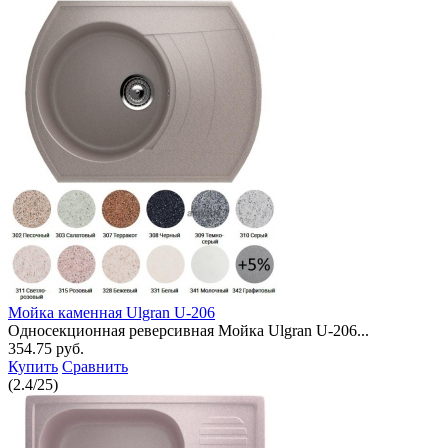
Мойка каменная Ulgran U-206
Односекционная реверсивная Мойка Ulgran U-206...
354.75 руб.
Купить
Сравнить
(
2.4
/
25
)