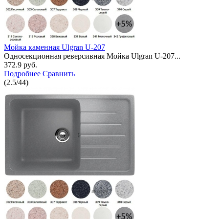
Мойка каменная Ulgran U-207
Односекционная реверсивная Мойка Ulgran U-207...
372.9 руб.
Подробнее
Сравнить
(
2.5
/
44
)