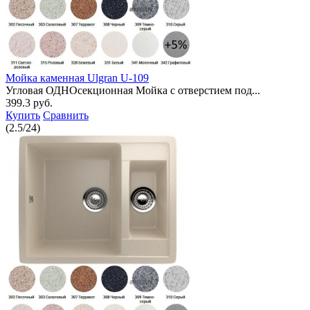
Мойка каменная Ulgran U-109
Угловая ОДНОсекционная Мойка с отверстием под...
399.3 руб.
Купить
Сравнить
(
2.5
/
24
)