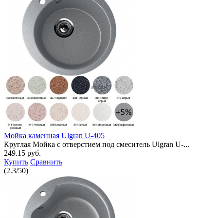
Мойка каменная Ulgran U-405
Круглая Мойка с отверстием под смеситель Ulgran U-...
249.15 руб.
Купить
Сравнить
(
2.3
/
50
)