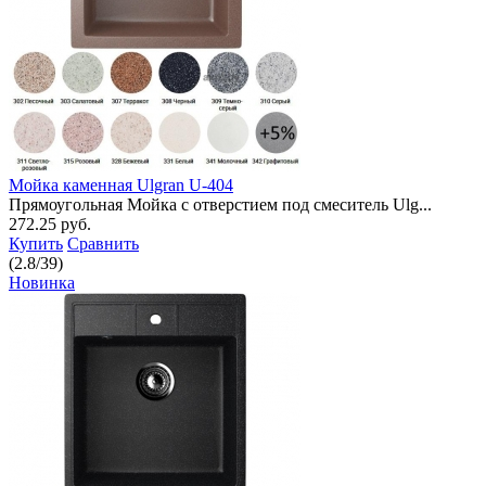
Мойка каменная Ulgran U-404
Прямоугольная Мойка с отверстием под смеситель Ulg...
272.25 руб.
Купить
Сравнить
(
2.8
/
39
)
Новинка