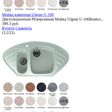
Мойка каменная Ulgran U-106
Двухсекционная РЕверсивная Мойка Ulgran U-106Компл...
399.3 руб.
Купить
Сравнить
(
3.2
/
22
)