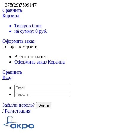
+375(29)7509147
Сравнить
Корзина
Товаров
0
шт.
на сумму:
0
руб.
Оформить заказ
Товары в корзине
Всего к оплате:
Оформить заказ
Корзина
Сравнить
Вход
Забыли пароль?
Войти
/
Регистрация