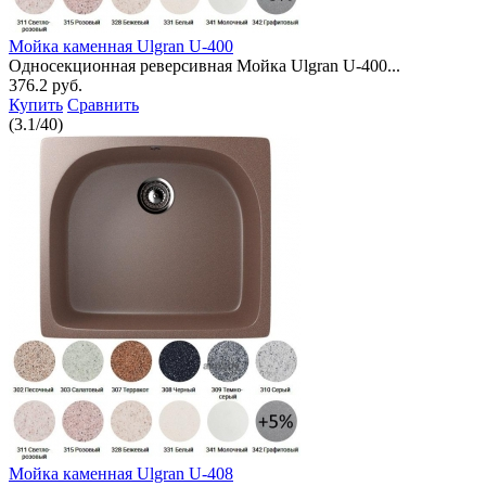
Мойка каменная Ulgran U-400
Односекционная реверсивная Мойка Ulgran U-400...
376.2 руб.
Купить
Сравнить
(
3.1
/
40
)
Мойка каменная Ulgran U-408