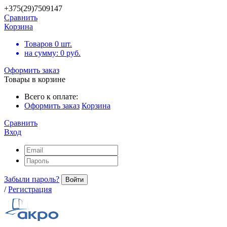
+375(29)7509147
Сравнить
Корзина
Товаров
0
шт.
на сумму:
0
руб.
Оформить заказ
Товары в корзине
Всего к оплате:
Оформить заказ
Корзина
Сравнить
Вход
Забыли пароль?
Войти
/
Регистрация