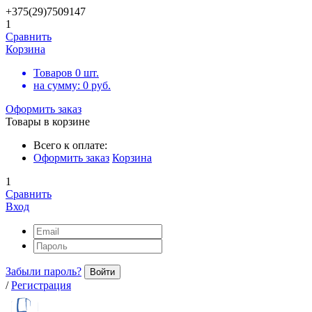
+375(29)7509147
1
Сравнить
Корзина
Товаров
0
шт.
на сумму:
0
руб.
Оформить заказ
Товары в корзине
Всего к оплате:
Оформить заказ
Корзина
1
Сравнить
Вход
Забыли пароль?
Войти
/
Регистрация