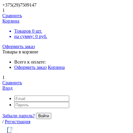
+375(29)7509147
1
Сравнить
Корзина
Товаров
0
шт.
на сумму:
0
руб.
Оформить заказ
Товары в корзине
Всего к оплате:
Оформить заказ
Корзина
1
Сравнить
Вход
Забыли пароль?
Войти
/
Регистрация