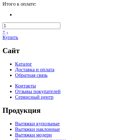
Итого к оплате:
+
-
Купить
Сайт
Каталог
Доставка и оплата
Обратная связь
Контакты
Отзывы покупателей
Сервисный центр
Продукция
Вытяжки купольные
Вытяжки наклонные
Вытяжки модерн