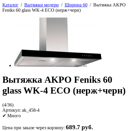
Каталог
/
Вытяжки модерн
/
Ширина 60
/
Вытяжка AKPO
Feniks 60 glass WK-4 ECO (нерж+черн)
Вытяжка AKPO Feniks 60
glass WK-4 ECO (нерж+черн)
(
4
/
36
)
Артикул:
ak_458-4
✔
Много
689.7 руб.
Цена при заказе через корзину: