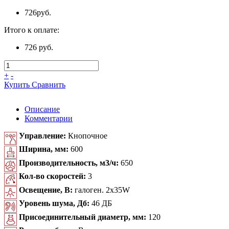
726
руб.
Итого к оплате:
726 руб.
+
-
Купить
Сравнить
Описание
Комментарии
Управление:
Кнопочное
Ширина, мм:
600
Производительность, м3/ч:
650
Кол-во скоростей:
3
Освещение, В:
галоген. 2x35W
Уровень шума, Дб:
46 ДБ
Присоединительный диаметр, мм:
120