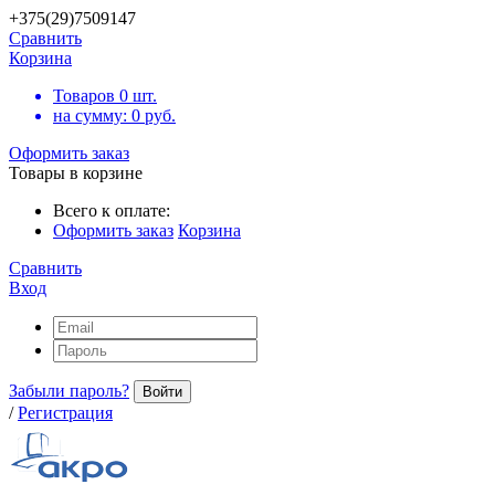
+375(29)7509147
Сравнить
Корзина
Товаров
0
шт.
на сумму:
0
руб.
Оформить заказ
Товары в корзине
Всего к оплате:
Оформить заказ
Корзина
Сравнить
Вход
Забыли пароль?
Войти
/
Регистрация