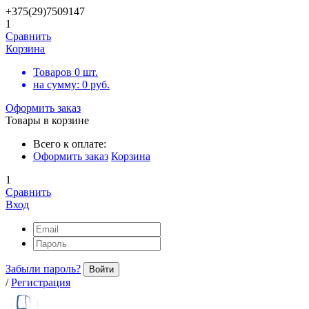
+375(29)7509147
1
Сравнить
Корзина
Товаров
0
шт.
на сумму:
0
руб.
Оформить заказ
Товары в корзине
Всего к оплате:
Оформить заказ
Корзина
1
Сравнить
Вход
Забыли пароль?
Войти
/
Регистрация