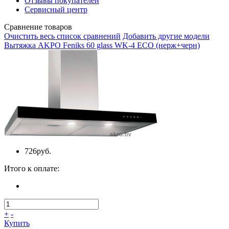
Отзывы покупателей
Сервисный центр
Сравнение товаров
Очистить весь список сравнений
Добавить другие модели
Вытяжка AKPO Feniks 60 glass WK-4 ECO (нерж+черн)
726руб.
Итого к оплате:
+
-
Купить