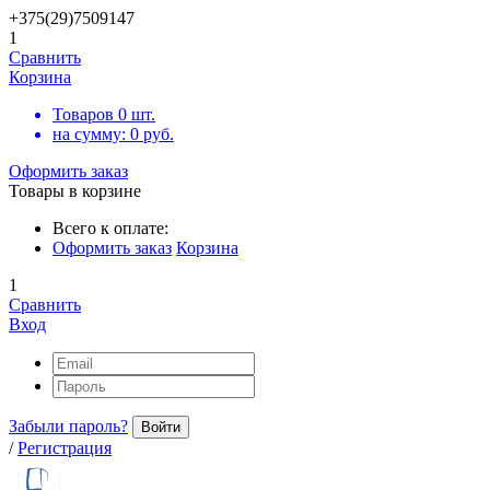
+375(29)7509147
1
Сравнить
Корзина
Товаров
0
шт.
на сумму:
0
руб.
Оформить заказ
Товары в корзине
Всего к оплате:
Оформить заказ
Корзина
1
Сравнить
Вход
Забыли пароль?
Войти
/
Регистрация