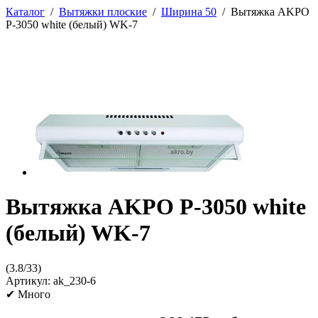
Каталог
/
Вытяжки плоские
/
Ширина 50
/
Вытяжка AKPO
P-3050 white (белый) WK-7
Вытяжка AKPO P-3050 white
(белый) WK-7
(
3.8
/
33
)
Артикул:
ak_230-6
✔
Много