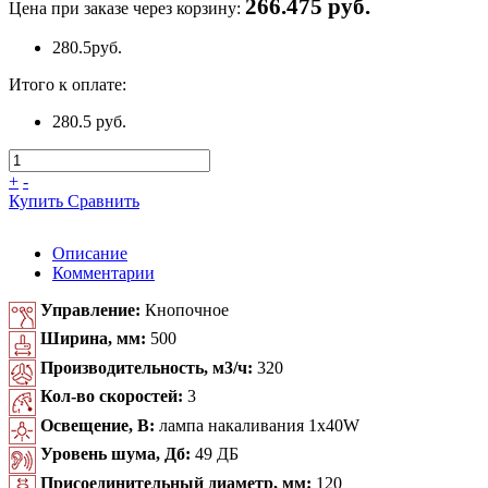
266.475 руб.
Цена при заказе через корзину:
280.5
руб.
Итого к оплате:
280.5 руб.
+
-
Купить
Сравнить
Описание
Комментарии
Управление:
Кнопочное
Ширина, мм:
500
Производительность, м3/ч:
320
Кол-во скоростей:
3
Освещение, В:
лампа накаливания 1x40W
Уровень шума, Дб:
49 ДБ
Присоединительный диаметр, мм:
120