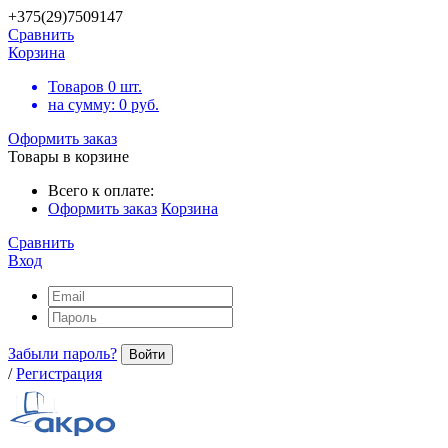
+375(29)7509147
Сравнить
Корзина
Товаров
0
шт.
на сумму:
0
руб.
Оформить заказ
Товары в корзине
Всего к оплате:
Оформить заказ
Корзина
Сравнить
Вход
Забыли пароль?
Войти
/
Регистрация