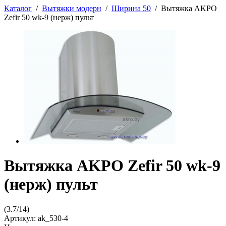
Каталог
/
Вытяжки модерн
/
Ширина 50
/
Вытяжка AKPO
Zefir 50 wk-9 (нерж) пульт
Вытяжка AKPO Zefir 50 wk-9
(нерж) пульт
(
3.7
/
14
)
Артикул:
ak_530-4