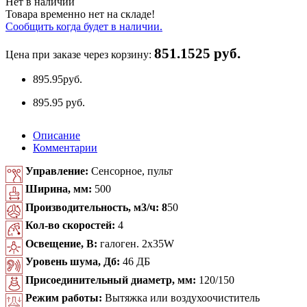
Нет в наличии
Товара временно нет на складе!
Сообщить когда будет в наличии.
851.1525 руб.
Цена при заказе через корзину:
895.95
руб.
895.95 руб.
Описание
Комментарии
Управление:
Сенсорное, пульт
Ширина, мм:
500
Производительность, м3/ч: 8
50
Кол-во скоростей:
4
Освещение, В:
галоген. 2x35W
Уровень шума, Дб:
46 ДБ
Присоединительный диаметр, мм:
120/150
Режим работы:
Вытяжка или воздухоочиститель