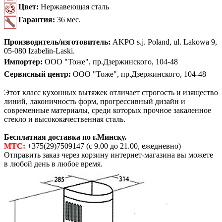
Цвет:
Нержавеющая сталь
Гарантия:
36 мес.
Производитель/изготовитель:
AKPO s.j. Poland, ul. Lakowa 9,
05-080 Izabelin-Laski.
Импортер:
ООО "Тоже", пр.Дзержинского, 104-48
Сервисный центр:
ООО "Тоже", пр.Дзержинского, 104-48
Этот класс кухонных вытяжек отличает строгость и изящество
линий, лаконичность форм, прогрессивный дизайн и
современные материалы, среди которых прочное закаленное
стекло и высококачественная сталь.
Бесплатная доставка по г.Минску.
МТС:
+375(29)7509147 (с 9.00 до 21.00, ежедневно)
Отправить заказ через корзину интернет-магазина вы можете
в любой день в любое время.