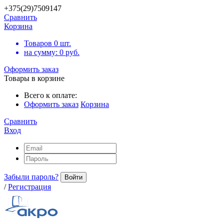
+375(29)7509147
Сравнить
Корзина
Товаров
0
шт.
на сумму:
0
руб.
Оформить заказ
Товары в корзине
Всего к оплате:
Оформить заказ
Корзина
Сравнить
Вход
Забыли пароль?
Войти
/
Регистрация