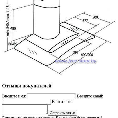
Отзывы покупателей
Введите имя:
Введите email:
Ваш отзыв:
Оставить отзыв
Еще никто не оставил отзыв. Вы можете быть первым!