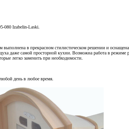
5-080 Izabelin-Laski.
м выполнена в прекрасном стилистическом решении и оснащен
здуха даже самой просторной кухни. Возможна работа в режиме р
торые легко заменить при необходимости.
 любой день в любое время.