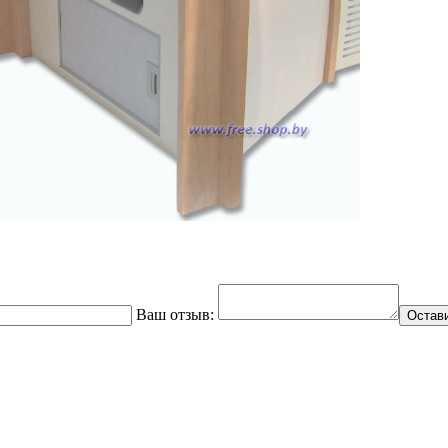
Ваш отзыв:
Остав