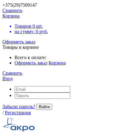
+375(29)7509147
Сравнить
Корзина
Товаров
0
шт.
на сумму:
0
руб.
Оформить заказ
Товары в корзине
Всего к оплате:
Оформить заказ
Корзина
Сравнить
Вход
Забыли пароль?
Войти
/
Регистрация