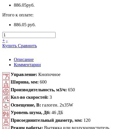
886.05
руб.
Итого к оплате:
886.05 руб.
+
-
Купить
Сравнить
Описание
Комментарии
Управление:
Кнопочное
Ширина, мм:
600
Производительность, м3/ч:
650
Кол-во скоростей:
3
Освещение, В:
галоген. 2x35W
Уровень шума, Дб:
46 ДБ
Присоединительный диаметр, мм:
120
Режим работы:
Вытяжка или воздухоочиститель