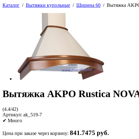
Каталог
/
Вытяжки купольные
/
Ширина 60
/
Вытяжка AKPO 
Вытяжка AKPO Rustica NOVA 
(
4.4
/
42
)
Артикул:
ak_519-7
✔
Много
841.7475 руб.
Цена при заказе через корзину: