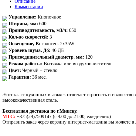
Описание
Комментарии
Управление:
Кнопочное
Ширина, мм:
600
Производительность, м3/ч:
650
Кол-во скоростей:
3
Освещение, В:
галоген. 2x35W
Уровень шума, Дб:
46 ДБ
Присоединительный диаметр, мм:
120
Режим работы:
Вытяжка или воздухоочиститель
Цвет:
Черный + стекло
Гарантия:
36 мес.
Этот класс кухонных вытяжек отличает строгость и изящество
высококачественная сталь.
Бесплатная доставка по г.Минску.
МТС:
+375(29)7509147 (с 9.00 до 21.00, ежедневно)
Отправить заказ через корзину интернет-магазина вы можете в