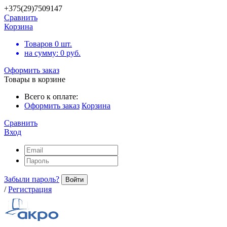
+375(29)7509147
Сравнить
Корзина
Товаров
0
шт.
на сумму:
0
руб.
Оформить заказ
Товары в корзине
Всего к оплате:
Оформить заказ
Корзина
Сравнить
Вход
Забыли пароль?
Войти
/
Регистрация