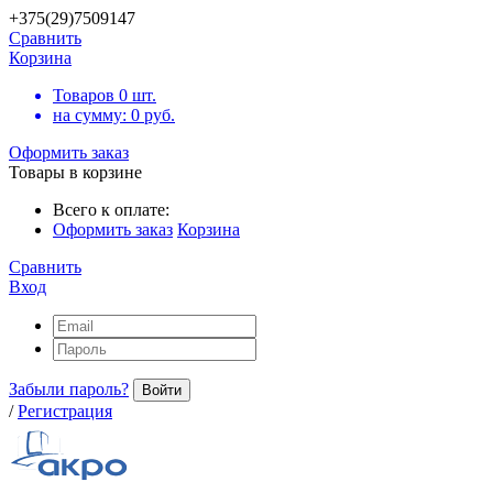
+375(29)7509147
Сравнить
Корзина
Товаров
0
шт.
на сумму:
0
руб.
Оформить заказ
Товары в корзине
Всего к оплате:
Оформить заказ
Корзина
Сравнить
Вход
Забыли пароль?
Войти
/
Регистрация