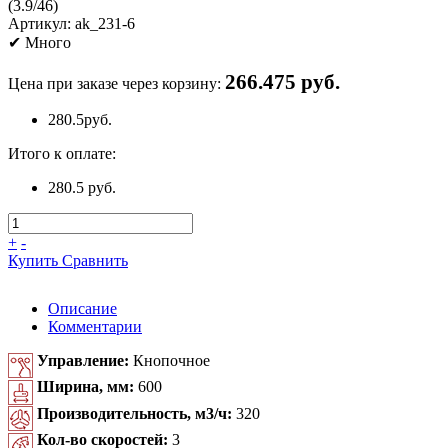
(
3.9
/
46
)
Артикул:
ak_231-6
✔
Много
266.475 руб.
Цена при заказе через корзину:
280.5
руб.
Итого к оплате:
280.5 руб.
+
-
Купить
Сравнить
Описание
Комментарии
Управление:
Кнопочное
Ширина, мм:
600
Производительность, м3/ч:
320
Кол-во скоростей:
3