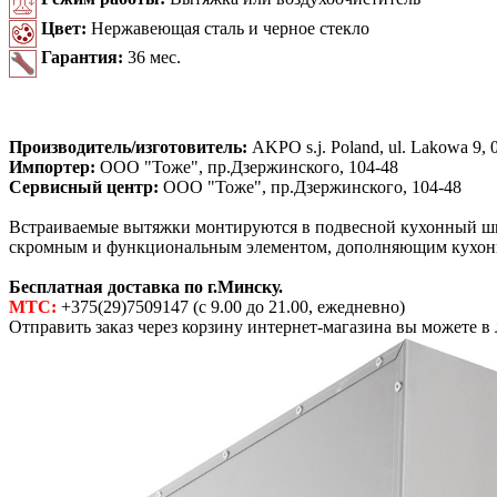
Цвет:
Нержавеющая сталь и черное стекло
Гарантия:
36 мес.
Производитель/изготовитель:
AKPO s.j. Poland, ul. Lakowa 9, 0
Импортер:
ООО "Тоже", пр.Дзержинского, 104-48
Сервисный центр:
ООО "Тоже", пр.Дзержинского, 104-48
Встраиваемые вытяжки монтируются в подвесной кухонный шка
скромным и функциональным элементом, дополняющим кухон
Бесплатная доставка по г.Минску.
МТС:
+375(29)7509147 (с 9.00 до 21.00, ежедневно)
Отправить заказ через корзину интернет-магазина вы можете в