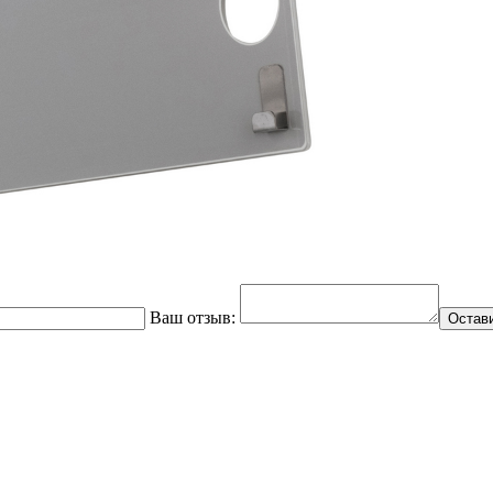
Ваш отзыв:
Остав