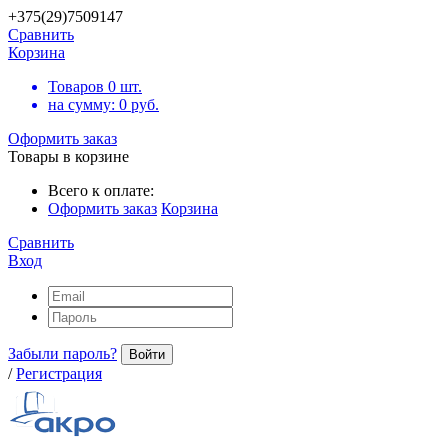
+375(29)7509147
Сравнить
Корзина
Товаров
0
шт.
на сумму:
0
руб.
Оформить заказ
Товары в корзине
Всего к оплате:
Оформить заказ
Корзина
Сравнить
Вход
Забыли пароль?
Войти
/
Регистрация