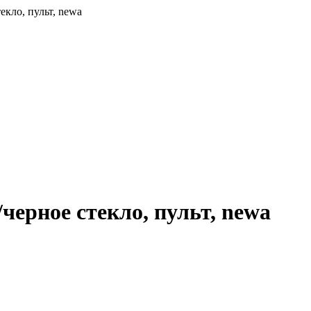
ло, пульт, newa
рное стекло, пульт, newa