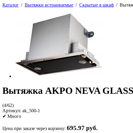
Каталог
/
Вытяжки встраиваемые
/
Скрытые в шкаф
/
Вытяж
Вытяжка AKPO NEVA GLASS 60
(
4
/
62
)
Артикул:
ak_500-1
✔
Много
695.97 руб.
Цена при заказе через корзину: