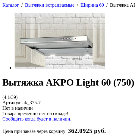
Каталог
/
Вытяжки встраиваемые
/
Ширина 60
/
Вытяжка AK
Вытяжка AKPO Light 60 (750)
(
4.1
/
39
)
Артикул:
ak_375-7
Нет в наличии
Товара временно нет на складе!
Сообщить когда будет в наличии.
362.0925 руб.
Цена при заказе через корзину: