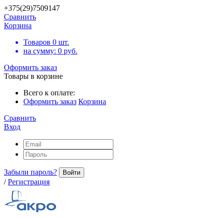
+375(29)7509147
Сравнить
Корзина
Товаров
0
шт.
на сумму:
0
руб.
Оформить заказ
Товары в корзине
Всего к оплате:
Оформить заказ
Корзина
Сравнить
Вход
Забыли пароль?
Войти
/
Регистрация