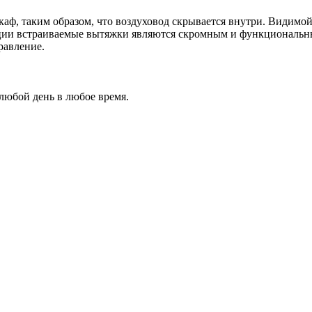
ф, таким образом, что воздуховод скрывается внутри. Видимой
кции встраиваемые вытяжки являются скромным и функциональ
равление.
 любой день в любое время.