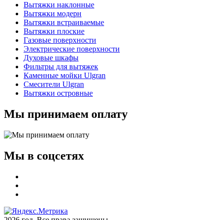
Вытяжки наклонные
Вытяжки модерн
Вытяжки встраиваемые
Вытяжки плоские
Газовые поверхности
Электрические поверхности
Духовые шкафы
Фильтры для вытяжек
Каменные мойки Ulgran
Смесители Ulgran
Вытяжки островные
Мы принимаем оплату
Мы в соцсетях
2026 год. Все права защищены.