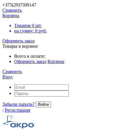
+375(29)7509147
Сравнить
Корзина
Товаров
0
шт.
на сумму:
0
руб.
Оформить заказ
Товары в корзине
Всего к оплате:
Оформить заказ
Корзина
Сравнить
Вход
Забыли пароль?
Войти
/
Регистрация