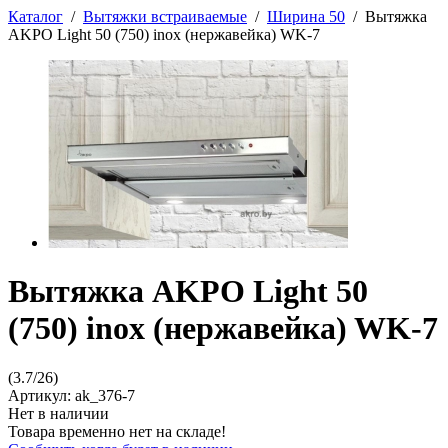
Каталог
/
Вытяжки встраиваемые
/
Ширина 50
/
Вытяжка
AKPO Light 50 (750) inox (нержавейка) WK-7
Вытяжка AKPO Light 50
(750) inox (нержавейка) WK-7
(
3.7
/
26
)
Артикул:
ak_376-7
Нет в наличии
Товара временно нет на складе!