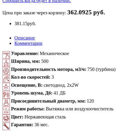
Сообщить когда будет в наличии.
362.0925 руб.
Цена при заказе через корзину:
381.15
руб.
Описание
Комментарии
Управление:
Механическое
Ширина, мм:
500
Производительность мотора, м3/ч:
750 (турбина)
Кол-во скоростей:
3
Освещение, В:
светодиод. 2x2W
Уровень шума, Дб:
41 ДБ
Присоединительный диаметр, мм:
120
Режим работы:
Вытяжка или воздухоочиститель
Цвет:
Нержавеющая сталь
Гарантия:
36 мес.