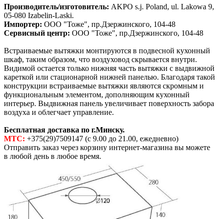
Производитель/изготовитель:
AKPO s.j. Poland, ul. Lakowa 9,
05-080 Izabelin-Laski.
Импортер:
ООО "Тоже", пр.Дзержинского, 104-48
Сервисный центр:
ООО "Тоже", пр.Дзержинского, 104-48
Встраиваемые вытяжки монтируются в подвесной кухонный
шкаф, таким образом, что воздуховод скрывается внутри.
Видимой остается только нижняя часть вытяжки с выдвижной
кареткой или стационарной нижней панелью. Благодаря такой
конструкции встраиваемые вытяжки являются скромным и
функциональным элементом, дополняющим кухонный
интерьер. Выдвижная панель увеличивает поверхность забора
воздуха и облегчает управление.
Бесплатная доставка по г.Минску.
МТС:
+375(29)7509147 (с 9.00 до 21.00, ежедневно)
Отправить заказ через корзину интернет-магазина вы можете
в любой день в любое время.