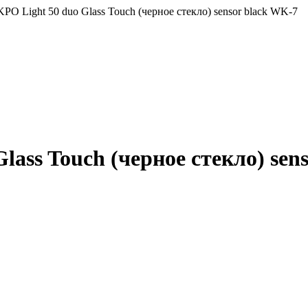
O Light 50 duo Glass Touch (черное стекло) sensor black WK-7
ass Touch (черное стекло) sen