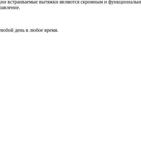
кции встраиваемые вытяжки являются скромным и функциональ
равление.
 любой день в любое время.