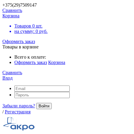
+375(29)7509147
Сравнить
Корзина
Товаров
0
шт.
на сумму:
0
руб.
Оформить заказ
Товары в корзине
Всего к оплате:
Оформить заказ
Корзина
Сравнить
Вход
Забыли пароль?
Войти
/
Регистрация