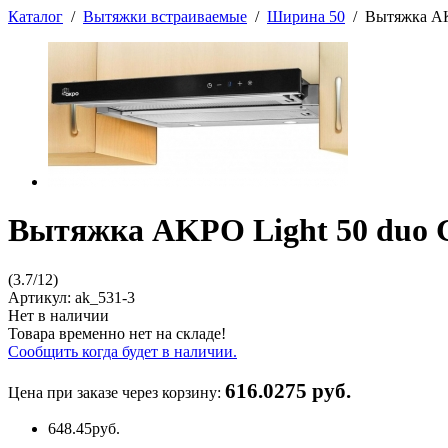
Каталог
/
Вытяжки встраиваемые
/
Ширина 50
/
Вытяжка AKP
Вытяжка AKPO Light 50 duo Gl
(
3.7
/
12
)
Артикул:
ak_531-3
Нет в наличии
Товара временно нет на складе!
Сообщить когда будет в наличии.
616.0275 руб.
Цена при заказе через корзину:
648.45
руб.