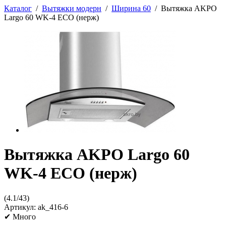
Каталог
/
Вытяжки модерн
/
Ширина 60
/
Вытяжка AKPO
Largo 60 WK-4 ECO (нерж)
Вытяжка AKPO Largo 60
WK-4 ECO (нерж)
(
4.1
/
43
)
Артикул:
ak_416-6
✔
Много