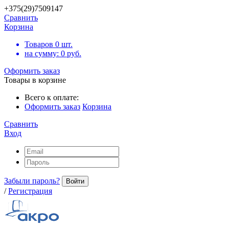
+375(29)7509147
Сравнить
Корзина
Товаров
0
шт.
на сумму:
0
руб.
Оформить заказ
Товары в корзине
Всего к оплате:
Оформить заказ
Корзина
Сравнить
Вход
Забыли пароль?
Войти
/
Регистрация