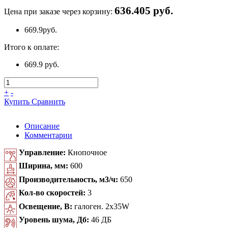
636.405 руб.
Цена при заказе через корзину:
669.9
руб.
Итого к оплате:
669.9 руб.
+
-
Купить
Сравнить
Описание
Комментарии
Управление:
Кнопочное
Ширина, мм:
600
Производительность, м3/ч:
650
Кол-во скоростей:
3
Освещение, В:
галоген. 2x35W
Уровень шума, Дб:
46 ДБ