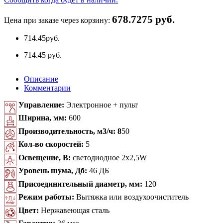
678.7275 руб.
Цена при заказе через корзину:
714.45
руб.
714.45 руб.
Описание
Комментарии
Управление:
Электронное + пульт
Ширина, мм:
600
Производительность, м3/ч: 8
50
Кол-во скоростей:
5
Освещение, В:
светодиодное 2x2,5W
Уровень шума, Дб:
46 ДБ
Присоединительный диаметр, мм:
120
Режим работы:
Вытяжка или воздухоочиститель
Цвет:
Нержавеющая сталь