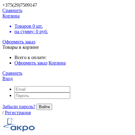
+375(29)7509147
Сравнить
Корзина
Товаров
0
шт.
на сумму:
0
руб.
Оформить заказ
Товары в корзине
Всего к оплате:
Оформить заказ
Корзина
Сравнить
Вход
Забыли пароль?
Войти
/
Регистрация