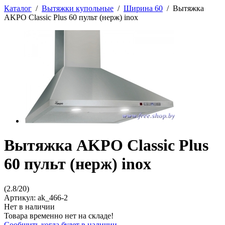
Каталог
/
Вытяжки купольные
/
Ширина 60
/
Вытяжка
AKPO Classic Plus 60 пульт (нерж) inox
Вытяжка AKPO Classic Plus
60 пульт (нерж) inox
(
2.8
/
20
)
Артикул:
ak_466-2
Нет в наличии
Товара временно нет на складе!
Сообщить когда будет в наличии.