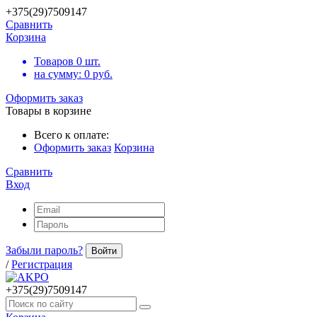
+375(29)7509147
Сравнить
Корзина
Товаров
0
шт.
на сумму:
0
руб.
Оформить заказ
Товары в корзине
Всего к оплате:
Оформить заказ
Корзина
Сравнить
Вход
Забыли пароль?
Войти
/
Регистрация
+375(29)7509147