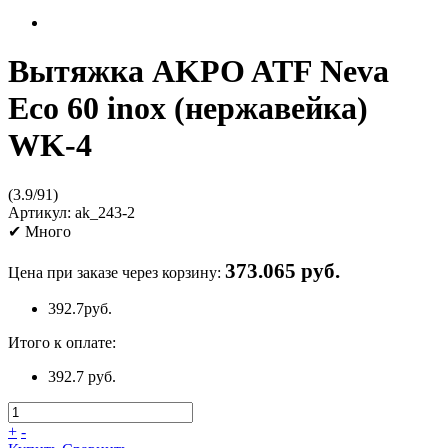
Вытяжка AKPO ATF Neva
Eco 60 inox (нержавейка)
WK-4
(
3.9
/
91
)
Артикул:
ak_243-2
✔
Много
373.065 руб.
Цена при заказе через корзину:
392.7
руб.
Итого к оплате:
392.7 руб.
+
-