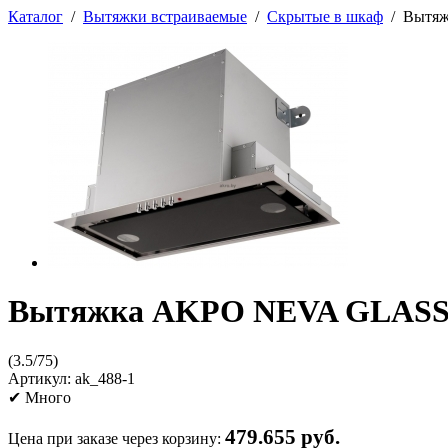
Каталог
/
Вытяжки встраиваемые
/
Скрытые в шкаф
/
Вытяж
Вытяжка AKPO NEVA GLASS 6
(
3.5
/
75
)
Артикул:
ak_488-1
✔
Много
479.655 руб.
Цена при заказе через корзину: