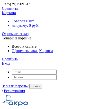
+375(29)7509147
Сравнить
Корзина
Товаров
0
шт.
на сумму:
0
руб.
Оформить заказ
Товары в корзине
Всего к оплате:
Оформить заказ
Корзина
Сравнить
Вход
Забыли пароль?
Войти
/
Регистрация