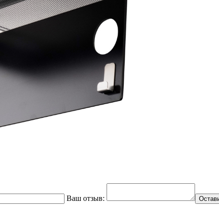
Ваш отзыв:
Остав