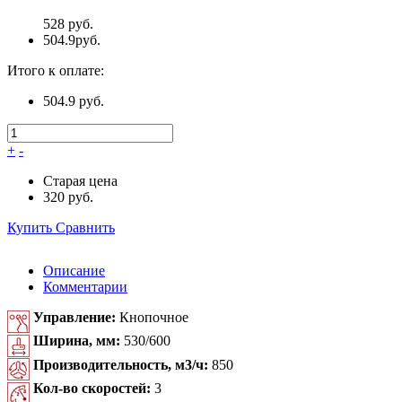
528 руб.
504.9
руб.
Итого к оплате:
504.9 руб.
+
-
Старая цена
320 руб.
Купить
Сравнить
Описание
Комментарии
Управление:
Кнопочное
Ширина, мм:
530/600
Производительность, м3/ч:
850
Кол-во скоростей:
3