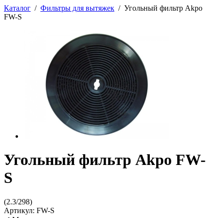
Каталог
/
Фильтры для вытяжек
/
Угольный фильтр Akpo
FW-S
Угольный фильтр Akpo FW-
S
(
2.3
/
298
)
Артикул:
FW-S