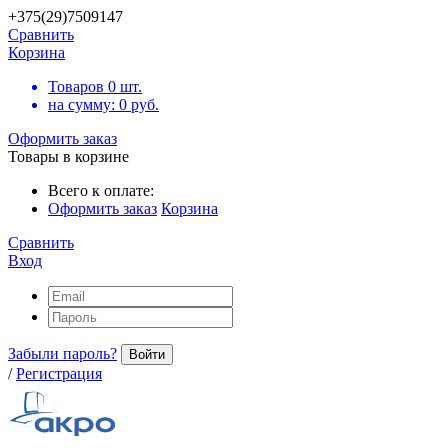
+375(29)7509147
Сравнить
Корзина
Товаров
0
шт.
на сумму:
0
руб.
Оформить заказ
Товары в корзине
Всего к оплате:
Оформить заказ
Корзина
Сравнить
Вход
Забыли пароль?
Войти
/
Регистрация