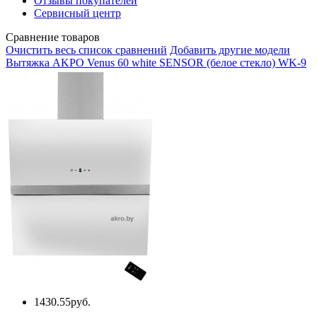
Отзывы покупателей
Сервисный центр
Сравнение товаров
Очистить весь список сравнений
Добавить другие модели
Вытяжка AKPO Venus 60 white SENSOR (белое стекло) WK-9
1430.55руб.