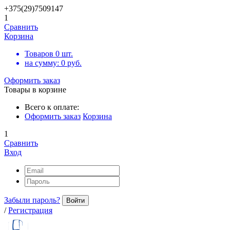
+375(29)7509147
1
Сравнить
Корзина
Товаров
0
шт.
на сумму:
0
руб.
Оформить заказ
Товары в корзине
Всего к оплате:
Оформить заказ
Корзина
1
Сравнить
Вход
Забыли пароль?
Войти
/
Регистрация