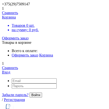
+375(29)7509147
1
Сравнить
Корзина
Товаров
0
шт.
на сумму:
0
руб.
Оформить заказ
Товары в корзине
Всего к оплате:
Оформить заказ
Корзина
1
Сравнить
Вход
Забыли пароль?
Войти
/
Регистрация