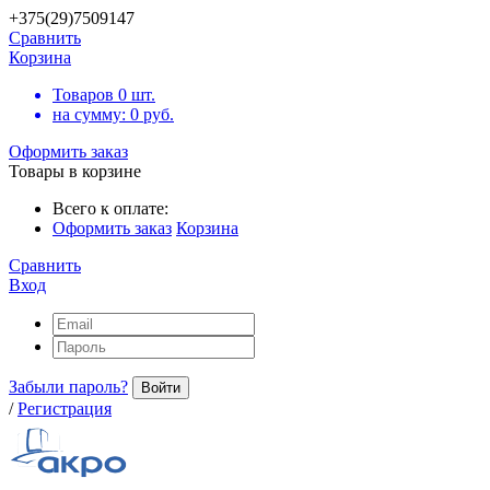
+375(29)7509147
Сравнить
Корзина
Товаров
0
шт.
на сумму:
0
руб.
Оформить заказ
Товары в корзине
Всего к оплате:
Оформить заказ
Корзина
Сравнить
Вход
Забыли пароль?
Войти
/
Регистрация