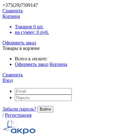
+375(29)7509147
Сравнить
Корзина
Товаров
0
шт.
на сумму:
0
руб.
Оформить заказ
Товары в корзине
Всего к оплате:
Оформить заказ
Корзина
Сравнить
Вход
Забыли пароль?
Войти
/
Регистрация