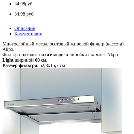
34.98
руб.
34.98 руб.
Описание
Комментарии
Многослойный металлосотовый жировой фильтр (кассета)
Akpo.
Фильтр подходит на
все
модели линейки вытяжек Akpo
Light
шириной
60
см.
Размер фильтра
: 52,8х15,7 см