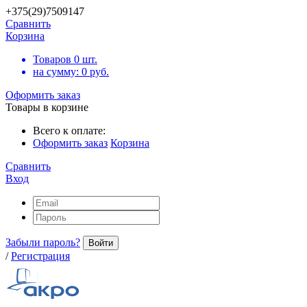
+375(29)7509147
Сравнить
Корзина
Товаров
0
шт.
на сумму:
0
руб.
Оформить заказ
Товары в корзине
Всего к оплате:
Оформить заказ
Корзина
Сравнить
Вход
Забыли пароль?
Войти
/
Регистрация